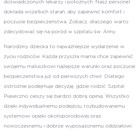
doświadczonych lekarzy i położnych. Nasz personel
dokłada wszelkich starań, aby zapewnić komfort i
poczucie bezpieczeństwa. Zobacz, dlaczego warto
zdecydować się na poród w szpitalu św. Anny.
Narodziny dziecka to najważniejsze wydarzenie w
życiu rodziców. Każda przyszła mama chce zapewnić
swojemu maluszkowi najlepsze warunki oraz poczucie
bezpieczeństwa już od pierwszych chwil. Dlatego
ostrożnie podejmuje decyzję, gdzie rodzić. Szpital
Piaseczno cieszy się bardzo dobrą opinią. Wszystko
dzięki indywidualnemu podejściu, rozbudowanemu
systemowi opieki okołoporodowej oraz
nowoczesnemu i dobrze wyposażonemu oddziałowi.