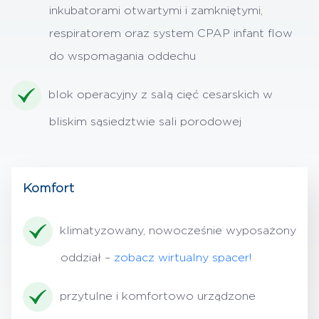
inkubatorami otwartymi i zamkniętymi,
respiratorem oraz system CPAP infant flow
do wspomagania oddechu
blok operacyjny z salą cięć cesarskich w
bliskim sąsiedztwie sali porodowej
Komfort
klimatyzowany, nowocześnie wyposażony
oddział –
zobacz wirtualny spacer!
przytulne i komfortowo urządzone