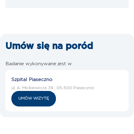
Umów się na
poród
Badanie wykonywane jest w:
Szpital Piaseczno
ul. A. Mickiewicza 39 , 05-500 Piaseczno
UMÓW WIZYTĘ