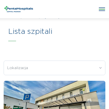
/
Wybierz szpital
Penta Hospitals Polska
Lista szpitali