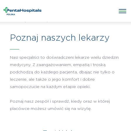
/
Lekarze
Penta Hospitals Polska
Poznaj naszych lekarzy
Nasi specjaliści to doświadczeni lekarze wielu dziedzin
medycyny. Z zaangażowaniem, empatią i troską
podchodzą do każdego pacjenta, dbając nie tylko o
leczenie, ale także o jego komfort i dobre
samopoczucie na każdym etapie opieki.
Poznaj nasz zespół i sprawdź, kiedy oraz w której
placówce możesz umówić się na wizytę.