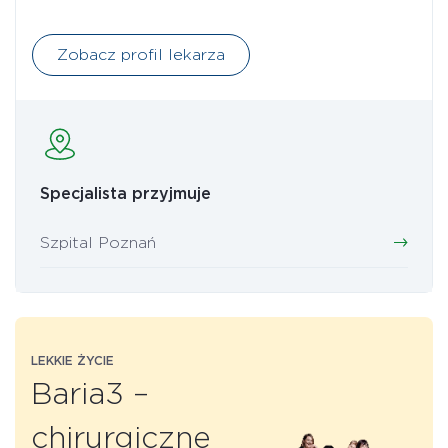
Zobacz profil lekarza
Specjalista przyjmuje
Szpital Poznań
LEKKIE ŻYCIE
Baria3 –
chirurgiczne