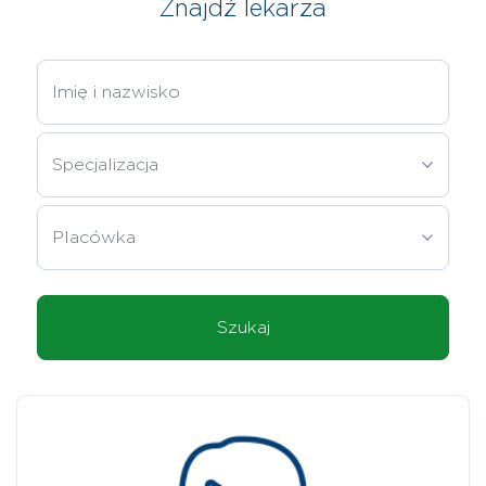
Znajdź lekarza
Szukaj