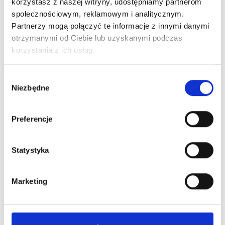
korzystasz z naszej witryny, udostępniamy partnerom
społecznościowym, reklamowym i analitycznym.
Partnerzy mogą połączyć te informacje z innymi danymi
otrzymanymi od Ciebie lub uzyskanymi podczas
korzystania z ich usług.
Specjalista przyjmuje
Wybór
Niezbędne
zgody
Szpital Lubin
Preferencje
Statystyka
Marketing