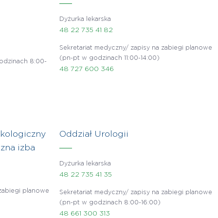
Dyżurka lekarska
48 22 735 41 82
Sekretariat medyczny/ zapisy na zabiegi planowe
(pn-pt w godzinach 11:00-14:00)
odzinach 8:00-
48 727 600 346
ekologiczny
Oddział Urologii
czna izba
Dyżurka lekarska
48 22 735 41 35
 zabiegi planowe
Sekretariat medyczny/ zapisy na zabiegi planowe
(pn-pt w godzinach 8:00-16:00)
48 661 300 313