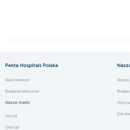
Penta Hospitals Polska
Nasz
Nasi lekarze
Nasze
Badania kliniczne
Badan
Nasze marki:
Wszyst
Dla le
Uro.pl
Orto.pl