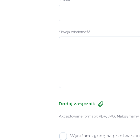
*Email
*Twoja wiadomość
Dodaj załącznik
Akceptowane formaty: PDF, JPG. Maksymalny r
Wyrażam zgodę na przetwarzanie