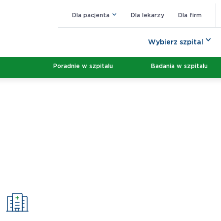
Dla pacjenta
Dla lekarzy
Dla firm
Wybierz szpital
Poradnie w szpitalu
Badania w szpitalu