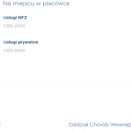
Na miejscu w placówce
Usługi NFZ
7:00-21:00
Usługi prywatne
7:00-21:00
ć
Oddział Chorób Wewnętr