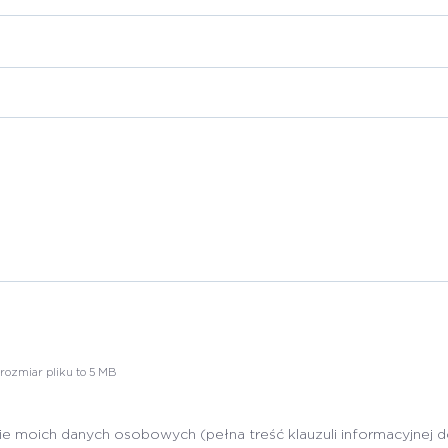
ozmiar pliku to 5 MB
 moich danych osobowych (pełna treść klauzuli informacyjnej 