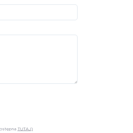
dostępna
TUTAJ)