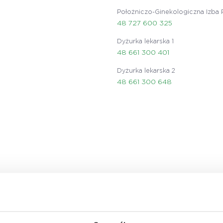
Położniczo-Ginekologiczna Izba 
48 727 600 325
Dyżurka lekarska 1
48 661 300 401
Dyżurka lekarska 2
48 661 300 648