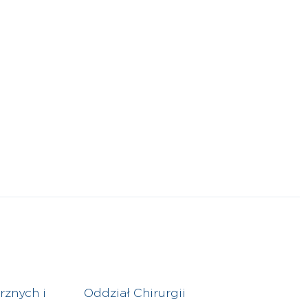
znych i
Oddział Chirurgii