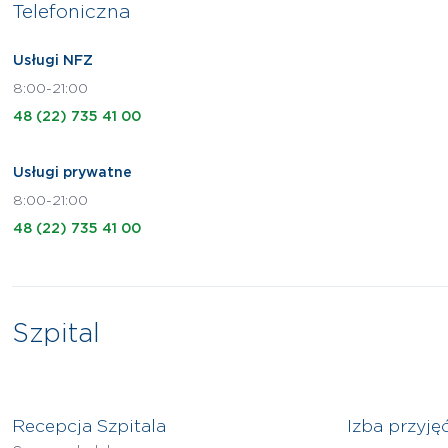
Telefoniczna
Usługi NFZ
8:00-21:00
48 (22) 735 41 00
Usługi prywatne
8:00-21:00
48 (22) 735 41 00
Szpital
Recepcja Szpitala
Izba przyję