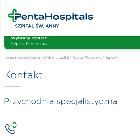
Wybrany szpital:
Szpital Piaseczno
Penta Hospitals Polska
/
Wybierz szpital
/
Szpital Piaseczno
/
Kontakt
Kontakt
Przychodnia specjalistyczna