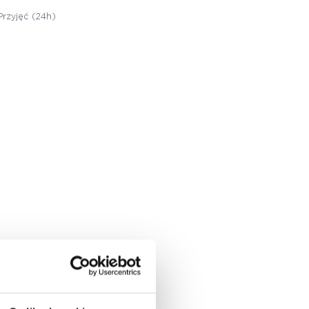
Przyjęć (24h)