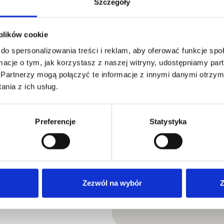
Szczegóły
 plików cookie
do spersonalizowania treści i reklam, aby oferować funkcje sp
ormacje o tym, jak korzystasz z naszej witryny, udostępniamy p
Partnerzy mogą połączyć te informacje z innymi danymi otrzym
nia z ich usług.
Preferencje
Statystyka
Zezwól na wybór
Z