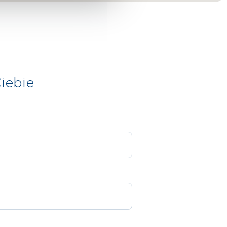
iebie