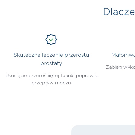
Dlacz
Skuteczne leczenie przerostu
Małoinwa
prostaty
Zabieg wyk
Usunięcie przerośniętej tkanki poprawia
przepływ moczu