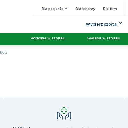
Dla pacjenta
Dla lekarzy
Dla firm
Wybierz szpital
Poradnie w szpitalu
Badania w szpitalu
logia