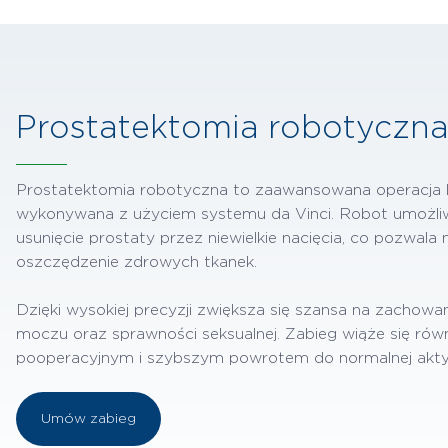
Prostatektomia robotyczna 
Prostatektomia robotyczna to zaawansowana operacja l
wykonywana z użyciem systemu da Vinci. Robot umożliw
usunięcie prostaty przez niewielkie nacięcia, co pozwal
oszczędzenie zdrowych tkanek.
Dzięki wysokiej precyzji zwiększa się szansa na zachowan
moczu oraz sprawności seksualnej. Zabieg wiąże się ró
pooperacyjnym i szybszym powrotem do normalnej akty
Umów zabieg