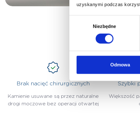
uzyskanymi podczas korzysta
Wybór
Niezbędne
zgody
Odmowa
Brak nacięć chirurgicznych
Szybki 
Kamienie usuwane są przez naturalne
Większość p
drogi moczowe bez operacji otwartej