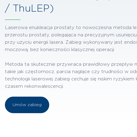
/ ThuLEP)
Laserowa enukleacja prostaty to nowoczesna metoda l
przerostu prostaty, polegająca na precyzyjnym usunięciu 
przy użyciu energii lasera. Zabieg wykonywany jest en
moczową, bez konieczności klasycznej operacji.
Metoda ta skutecznie przywraca prawidłowy przepływ mo
takie jak częstomocz, parcia naglące czy trudności w o
technologii laserowej zabieg cechuje się niskim ryzykiem 
czasem rekonwalescencji.
Umów zabieg