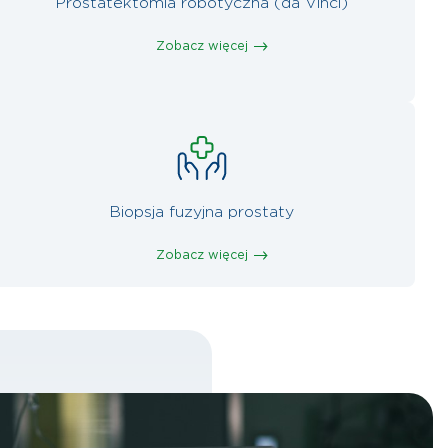
Prostatektomia robotyczna (da Vinci)
Zobacz więcej
Biopsja fuzyjna prostaty
Zobacz więcej