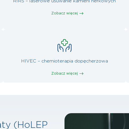
RIRS – laserowe usuwanie kamieni nerkowych
Zobacz więcej
HIVEC – chemioterapia dopęcherzowa
Zobacz więcej
aty (HoLEP