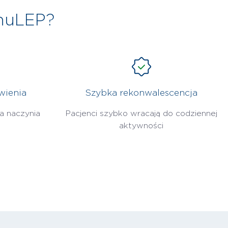
huLEP?
wienia
Szybka rekonwalescencja
a naczynia
Pacjenci szybko wracają do codziennej
aktywności