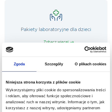
Pakiety laboratoryjne dla dzieci
Zobacz więcej
Zgoda
Szczegóły
O plikach cookies
Pakiety laboratoryjne 60+
Niniejsza strona korzysta z plików cookie
Wykorzystujemy pliki cookie do spersonalizowania treści
Zobacz więcej
i reklam, aby oferować funkcje społecznościowe i
analizować ruch w naszej witrynie. Informacje o tym, jak
korzystasz z naszej witryny, udostępniamy partnerom