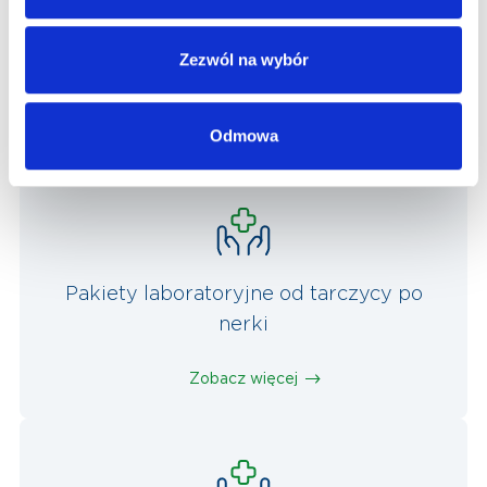
Pakiety laboratoryjne odżywianie,
Zezwól na wybór
metabolizm, przewód pokarmowy
Zobacz więcej
Odmowa
Pakiety laboratoryjne od tarczycy po
nerki
Zobacz więcej