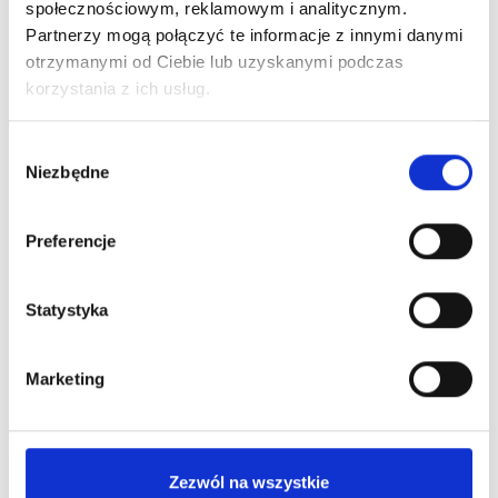
społecznościowym, reklamowym i analitycznym.
Partnerzy mogą połączyć te informacje z innymi danymi
otrzymanymi od Ciebie lub uzyskanymi podczas
Pakiety laboratoryjne onkologiczne
korzystania z ich usług.
Zobacz więcej
Wybór
Niezbędne
zgody
Preferencje
Statystyka
Pakiety laboratoryjne dla aktywnych
Zobacz więcej
Marketing
Zezwól na wszystkie