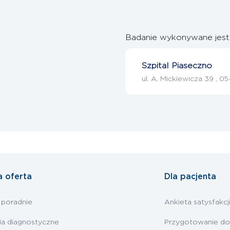
Badanie wykonywane jest
Szpital Piaseczno
ul. A. Mickiewicza 39 , 
a oferta
Dla pacjenta
 poradnie
Ankieta satysfakcj
ia diagnostyczne
Przygotowanie do