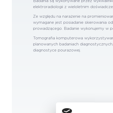
Badania są wykonywane przez wykwalifi
elektroradiologii z wieloletnim doświad
Ze względu na narażenie na promieniowani
wymagane jest posiadanie skierowania od
prowadzącego. Badanie wykonujemy w poz
Tomografia komputerowa wykorzystywan
planowanych badaniach diagnostycznych,
diagnostyce pourazowej.