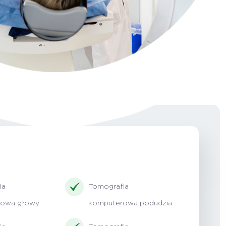
ia
Tomografia
rowa głowy
komputerowa podudzia