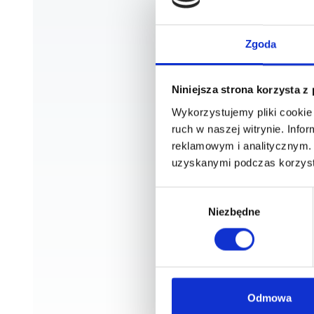
Zgoda
Niniejsza strona korzysta z
Wykorzystujemy pliki cookie 
ruch w naszej witrynie. Inf
reklamowym i analitycznym. 
uzyskanymi podczas korzysta
Wybór
Niezbędne
zgody
Odmowa