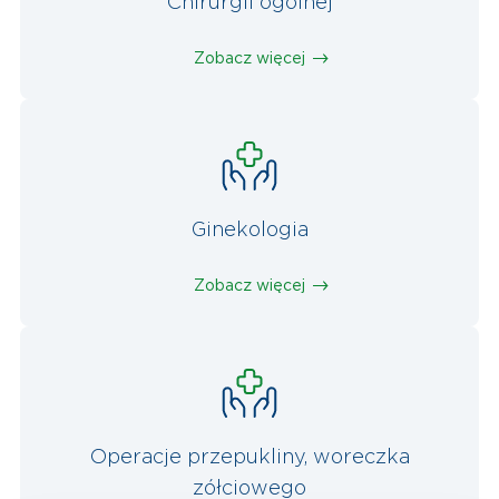
Chirurgii ogólnej
Zobacz więcej
Ginekologia
Zobacz więcej
Operacje przepukliny, woreczka
zółciowego