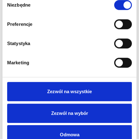
Niezbędne
zgody
Preferencje
Leczenie endometriozy
Statystyka
Zobacz więcej
Marketing
Zezwól na wszystkie
Leczenie endometriozy
Zezwól na wybór
Zobacz więcej
Odmowa