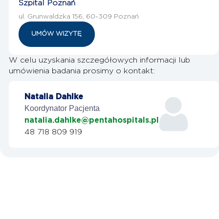
Szpital Poznań
ul. Grunwaldzka 156, 60-309 Poznań
UMÓW WIZYTĘ
W celu uzyskania szczegółowych informacji lub
umówienia badania prosimy o kontakt:
Natalia Dahlke
Koordynator Pacjenta
natalia.dahlke@pentahospitals.pl
48 718 809 919