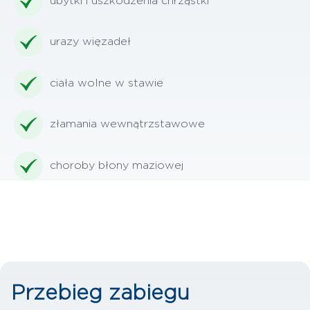
ubytki i uszkodzenia chrząstki
urazy więzadeł
ciała wolne w stawie
złamania wewnątrzstawowe
choroby błony maziowej
Przebieg zabiegu