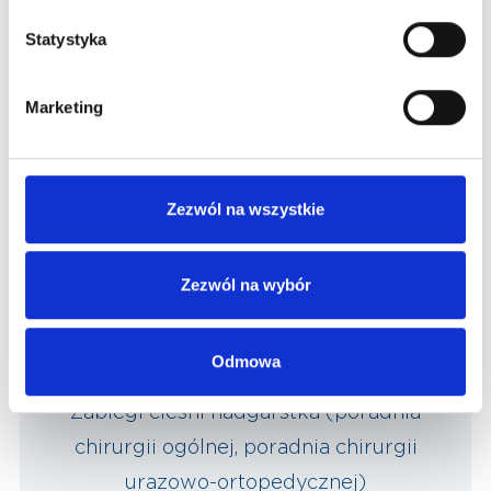
Statystyka
Marketing
Poradnie specjalistyczne (AOS)
Zezwól na wszystkie
Zobacz więcej
Zezwól na wybór
Odmowa
Zabiegi cieśni nadgarstka (poradnia
chirurgii ogólnej, poradnia chirurgii
urazowo-ortopedycznej)