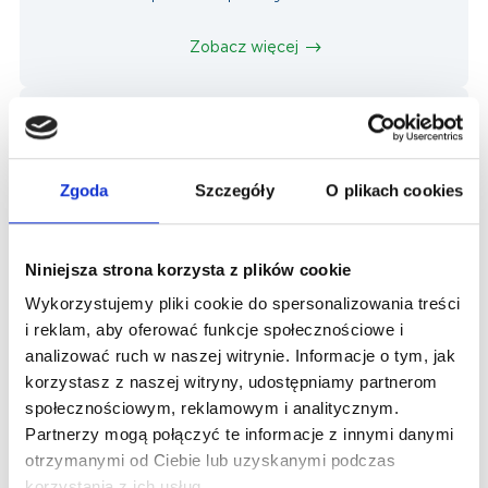
Zobacz więcej
Zgoda
Szczegóły
O plikach cookies
Zabiegi neurochirurgiczne
Niniejsza strona korzysta z plików cookie
Zobacz więcej
Wykorzystujemy pliki cookie do spersonalizowania treści
i reklam, aby oferować funkcje społecznościowe i
analizować ruch w naszej witrynie. Informacje o tym, jak
korzystasz z naszej witryny, udostępniamy partnerom
społecznościowym, reklamowym i analitycznym.
Partnerzy mogą połączyć te informacje z innymi danymi
Małoinwazyjne leczenie operacyjne
otrzymanymi od Ciebie lub uzyskanymi podczas
schorzeń ginekologicznych
korzystania z ich usług.