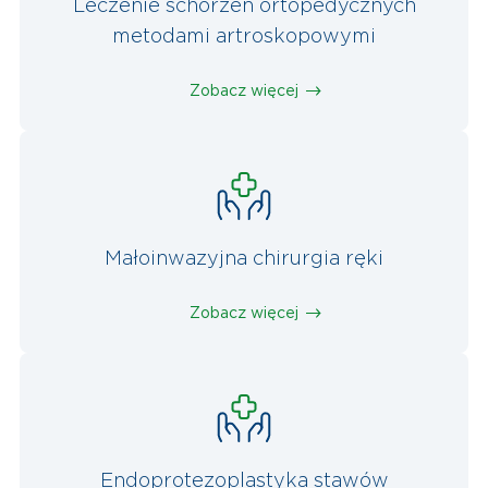
Leczenie schorzeń ortopedycznych
metodami artroskopowymi
Zobacz więcej
Małoinwazyjna chirurgia ręki
Zobacz więcej
Endoprotezoplastyka stawów