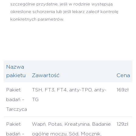
szczególnie przydatne, jeśli w rodzinie występują
określone schorzenia lub jeśli lekarz zalecił kontrolę
konkretnych parametrów.
Nazwa
pakietu
Zawartość
Cena
Pakiet
TSH, FT3, FT4, anty-TPO, anty-
169zł
badań –
TG
Tarczyca
Pakiet
Wapń, Potas, Kreatynina, Badanie
129zł
badań –
ogólne moczu, Sód, Mocznik,