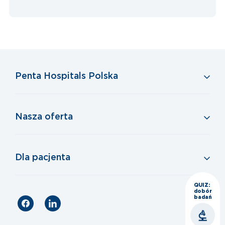
Penta Hospitals Polska
Nasza oferta
Dla pacjenta
QUIZ:
dobór
badań