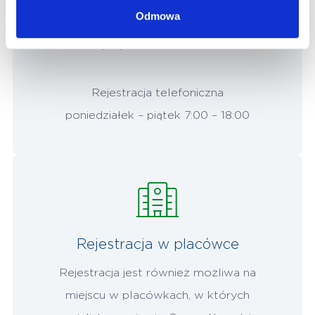
Odmowa
W celu umówienia się prywatnie
(61) 8-604-200
Rejestracja telefoniczna
poniedziałek – piątek 7:00 – 18:00
Rejestracja w placówce
Rejestracja jest również możliwa na
miejscu w placówkach, w których