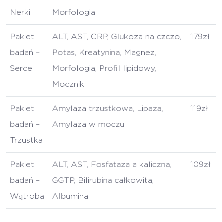
Nerki
Morfologia
Pakiet
ALT, AST, CRP, Glukoza na czczo,
179zł
badań –
Potas, Kreatynina, Magnez,
Serce
Morfologia, Profil lipidowy,
Mocznik
Pakiet
Amylaza trzustkowa, Lipaza,
119zł
badań –
Amylaza w moczu
Trzustka
Pakiet
ALT, AST, Fosfataza alkaliczna,
109zł
badań –
GGTP, Bilirubina całkowita,
Wątroba
Albumina