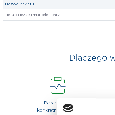
Nazwa pakietu
Metale ciężkie i mikroelementy
Dlaczego w
Rezerwujesz
konkretną godzinę