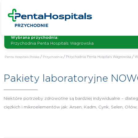
Wybrana przychodnia:
Przychodnia Penta Hospitals Wagrowska
Penta Hospitals Polska
/
Przychodnie
/
Przychodnia Penta Hospitals Wagrowska
/
W
Pakiety laboratoryjne NO
Niektóre potrzeby zdrowotne są bardziej indywidualne – dlateg
ciężkich i mikroelementów jak: Arsen, Kadm, Cynk, Selen, Ołów,