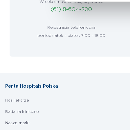
W celu umówienia się prywatnie
(61) 8-604-200
Rejestracja telefoniczna
poniedziałek – piątek 7:00 – 18:00
Penta Hospitals Polska
Nasi lekarze
Badania kliniczne
Nasze marki: