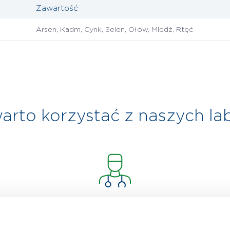
Zawartość
Arsen, Kadm, Cynk, Selen, Ołów, Miedź, Rtęć
arto korzystać z naszych la
Nowoczesny sprzęt
diagnostyczny