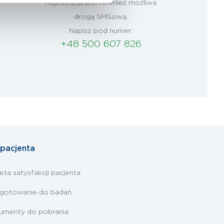
Rejestracja jest również możliwa
drogą SMSową.
Napisz pod numer:
+48 500 607 826
 pacjenta
eta satysfakcji pacjenta
ygotowanie do badań
umenty do pobrania