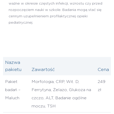
ważne w okresie częstych infekcji, wzrostu czy przed
rozpoczęciem nauki w szkole. Badania mogą stać się
cennym uzupełnieniem profilaktycznej opieki
pediatrycznej.
Nazwa
pakietu
Zawartość
Cena
Pakiet
Morfologia, CRP, Wit. D,
249
badań –
Ferrytyna, Żelazo, Glukoza na
zł
Maluch
czczo, ALT, Badanie ogólne
moczu, TSH