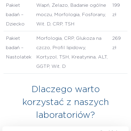
Pakiet
Wapń, Żelazo, Badanie ogólne
199
badań –
moczu, Morfologia, Fosforany,
zł
Dziecko
Wit. D, CRP, TSH
Pakiet
Morfologia, CRP, Glukoza na
269
badań –
czczo, Profil lipidowy,
zł
Nastolatek
Kortyzol, TSH, Kreatynina, ALT,
GGTP, Wit. D
Dlaczego warto
korzystać z naszych
laboratoriów?