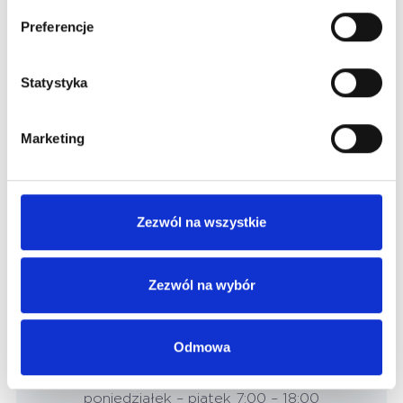
Preferencje
Jak umówić się do lekarza?
Statystyka
Marketing
Zezwól na wszystkie
Zadzwoń
W celu umówienia się prywatnie
Zezwól na wybór
(61) 8-604-200
Odmowa
Rejestracja telefoniczna
poniedziałek – piątek 7:00 – 18:00