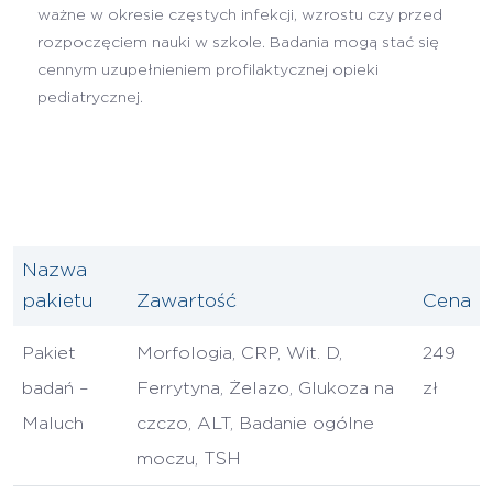
ważne w okresie częstych infekcji, wzrostu czy przed
rozpoczęciem nauki w szkole. Badania mogą stać się
cennym uzupełnieniem profilaktycznej opieki
pediatrycznej.
Nazwa
pakietu
Zawartość
Cena
Pakiet
Morfologia, CRP, Wit. D,
249
badań –
Ferrytyna, Żelazo, Glukoza na
zł
Maluch
czczo, ALT, Badanie ogólne
moczu, TSH