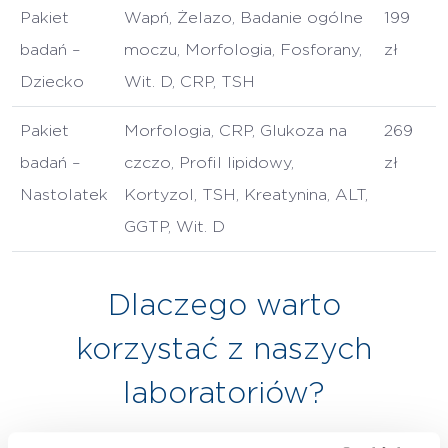
Pakiet
Wapń, Żelazo, Badanie ogólne
199
badań –
moczu, Morfologia, Fosforany,
zł
Dziecko
Wit. D, CRP, TSH
Pakiet
Morfologia, CRP, Glukoza na
269
badań –
czczo, Profil lipidowy,
zł
Nastolatek
Kortyzol, TSH, Kreatynina, ALT,
GGTP, Wit. D
Dlaczego warto
korzystać z naszych
laboratoriów?