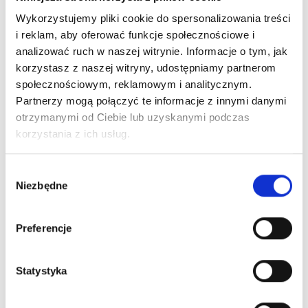
Zobacz więcej
Wykorzystujemy pliki cookie do spersonalizowania treści
i reklam, aby oferować funkcje społecznościowe i
analizować ruch w naszej witrynie. Informacje o tym, jak
korzystasz z naszej witryny, udostępniamy partnerom
społecznościowym, reklamowym i analitycznym.
Partnerzy mogą połączyć te informacje z innymi danymi
otrzymanymi od Ciebie lub uzyskanymi podczas
Artroskopia kolana
korzystania z ich usług.
Zobacz więcej
Wybór
Niezbędne
zgody
Preferencje
Artroskopia barku
Statystyka
Zobacz więcej