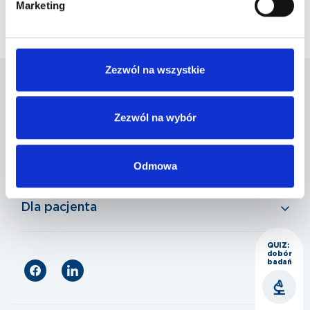
Marketing
Zezwól na wszystkie
Penta Hospitals Polska
Zezwól na wybór
Nasza oferta
Odmowa
Dla pacjenta
QUIZ:
dobór
badań