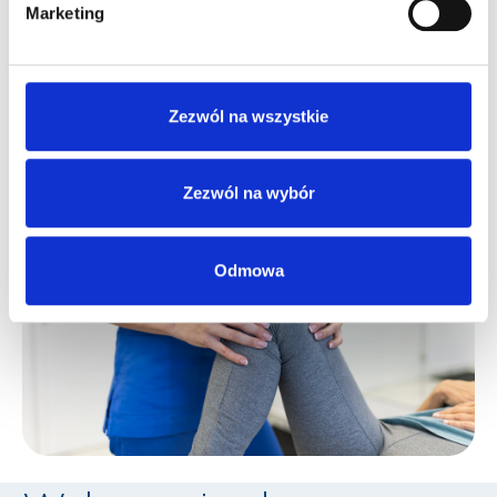
Marketing
Zezwól na wszystkie
Zezwól na wybór
Odmowa