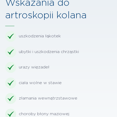
Wskazania do
artroskopii kolana
uszkodzenia łąkotek
ubytki i uszkodzenia chrząstki
urazy więzadeł
ciała wolne w stawie
złamania wewnątrzstawowe
choroby błony maziowej