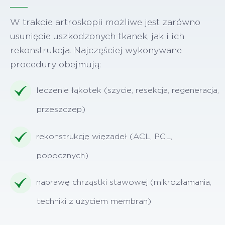
W trakcie artroskopii możliwe jest zarówno
usunięcie uszkodzonych tkanek, jak i ich
rekonstrukcja. Najczęściej wykonywane
procedury obejmują:
leczenie łąkotek (szycie, resekcja, regeneracja,
przeszczep)
rekonstrukcję więzadeł (ACL, PCL,
pobocznych)
naprawę chrząstki stawowej (mikrozłamania,
techniki z użyciem membran)