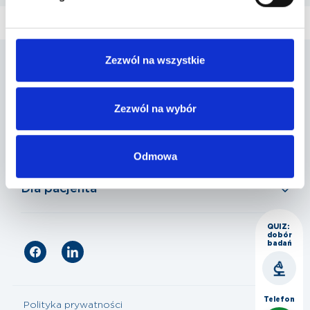
Zezwól na wszystkie
Penta Hospitals Polska
Zezwól na wybór
Nasza oferta
Odmowa
Dla pacjenta
QUIZ:
dobór
badań
Telefon
Polityka prywatności