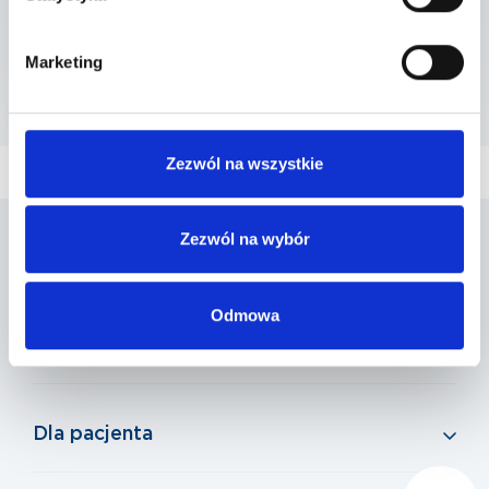
Przychodnia Penta Hospitals Marcelińska
ul. Marcelińska 90, 60-324 Poznań
Marketing
Szpital Poznań
ul. Grunwaldzka 156, 60-309 Poznań
Zezwól na wszystkie
Zezwól na wybór
Penta Hospitals Polska
Odmowa
Nasza oferta
Dla pacjenta