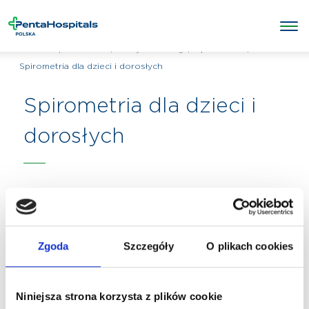
/
/
Spirometria
/
Penta Hospitals Polska
Wszystkie usługi
Spirometria dla dzieci i dorosłych
Spirometria dla dzieci i
dorosłych
Zgoda
Szczegóły
O plikach cookies
Niniejsza strona korzysta z plików cookie