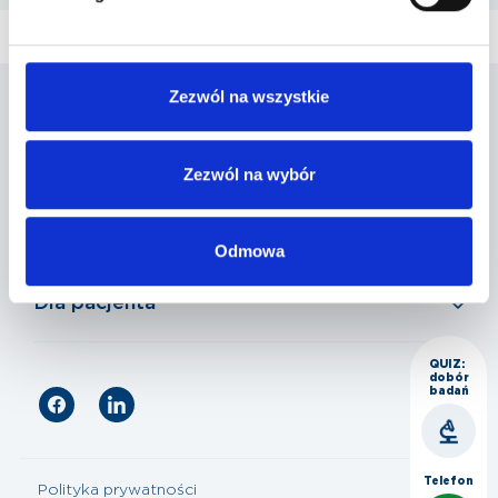
Zezwól na wszystkie
Penta Hospitals Polska
Zezwól na wybór
Nasza oferta
Odmowa
Dla pacjenta
QUIZ:
dobór
badań
Telefon
Polityka prywatności