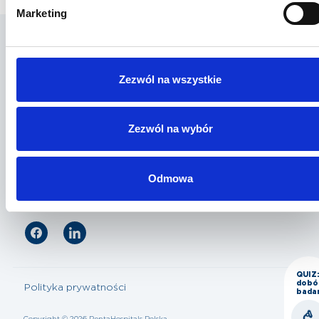
Marketing
Penta Hospitals Polska
Zezwól na wszystkie
Nasza oferta
Zezwól na wybór
Dla pacjenta
Odmowa
QUIZ:
dobó
Polityka prywatności
bada