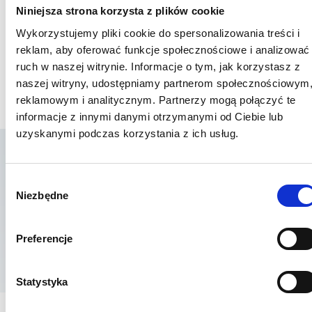
Niniejsza strona korzysta z plików cookie
Wykorzystujemy pliki cookie do spersonalizowania treści i
reklam, aby oferować funkcje społecznościowe i analizować
ruch w naszej witrynie. Informacje o tym, jak korzystasz z
naszej witryny, udostępniamy partnerom społecznościowym
reklamowym i analitycznym. Partnerzy mogą połączyć te
informacje z innymi danymi otrzymanymi od Ciebie lub
uzyskanymi podczas korzystania z ich usług.
Lista placówek w
Wybór
Niezbędne
zgody
których usługa jest
Preferencje
dostępna
Statystyka