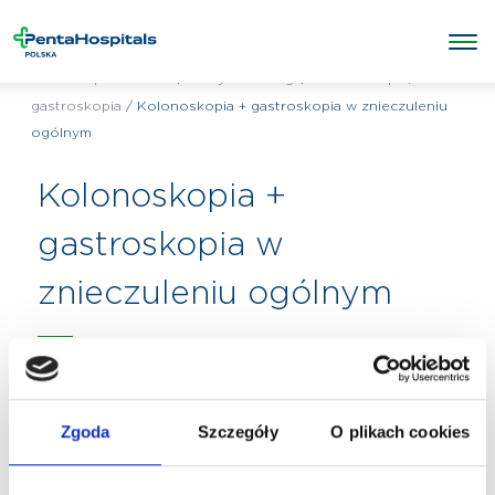
/
/
kolonoskopia,
Penta Hospitals Polska
Wszystkie usługi
gastroskopia
/
Kolonoskopia + gastroskopia w znieczuleniu
ogólnym
Kolonoskopia +
gastroskopia w
znieczuleniu ogólnym
Zgoda
Szczegóły
O plikach cookies