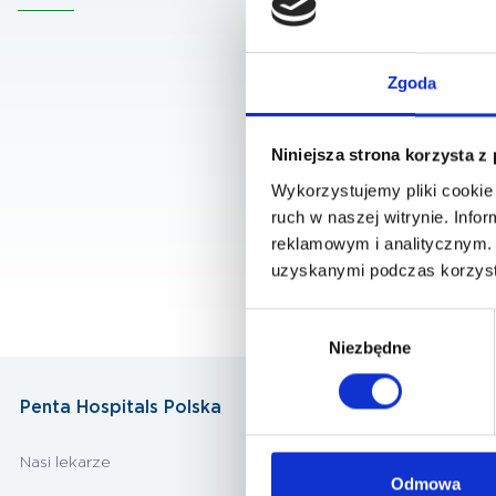
Zgoda
Niniejsza strona korzysta z
Wykorzystujemy pliki cookie 
ruch w naszej witrynie. Inf
reklamowym i analitycznym. 
uzyskanymi podczas korzysta
Wybór
Niezbędne
zgody
Penta Hospitals Polska
Nasi lekarze
Odmowa