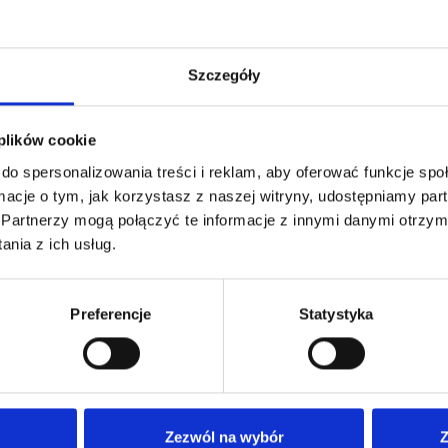
Szczegóły
 plików cookie
do spersonalizowania treści i reklam, aby oferować funkcje sp
ormacje o tym, jak korzystasz z naszej witryny, udostępniamy p
Partnerzy mogą połączyć te informacje z innymi danymi otrzym
nia z ich usług.
Preferencje
Statystyka
Nasza oferta
Dla
Nasze poradnie
Anki
Zezwól na wybór
Z