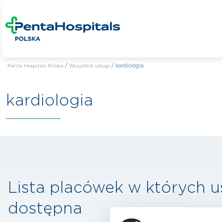
Penta Hospitals Polska
/
Wszystkie usługi
/
kardiologia
kardiologia
Lista placówek w których u
dostępna