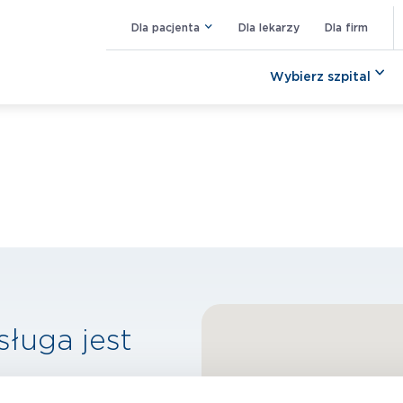
Dla pacjenta
Dla lekarzy
Dla firm
Wybierz szpital
sługa jest