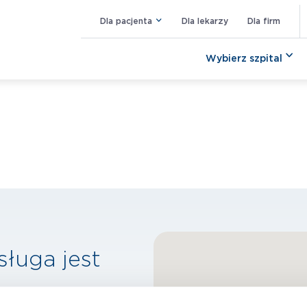
Dla pacjenta
Dla lekarzy
Dla firm
Wybierz szpital
sługa jest