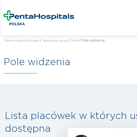
Penta Hospitals Polska
/
Wszystkie usługi
/
Inne
/
Pole widzenia
Pole widzenia
Lista placówek w których u
dostępna