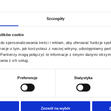
Szczegóły
 plików cookie
do spersonalizowania treści i reklam, aby oferować funkcje sp
ormacje o tym, jak korzystasz z naszej witryny, udostępniamy p
Partnerzy mogą połączyć te informacje z innymi danymi otrzym
nia z ich usług.
Preferencje
Statystyka
Nasza oferta
Dla
Nasze poradnie
Anki
Zezwól na wybór
Z