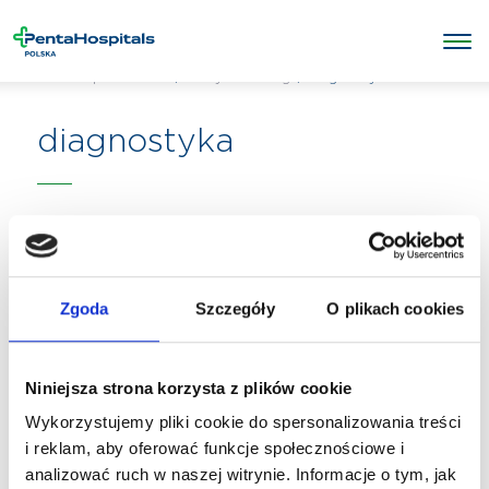
/
/
diagnostyka
Penta Hospitals Polska
Wszystkie usługi
diagnostyka
Zgoda
Szczegóły
O plikach cookies
Niniejsza strona korzysta z plików cookie
Wykorzystujemy pliki cookie do spersonalizowania treści
i reklam, aby oferować funkcje społecznościowe i
analizować ruch w naszej witrynie. Informacje o tym, jak