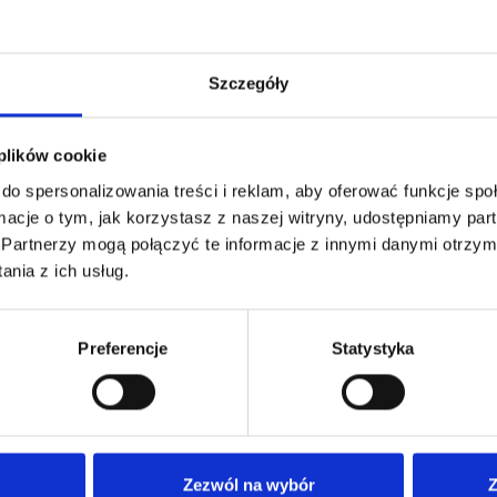
Szczegóły
 plików cookie
do spersonalizowania treści i reklam, aby oferować funkcje sp
ormacje o tym, jak korzystasz z naszej witryny, udostępniamy p
Partnerzy mogą połączyć te informacje z innymi danymi otrzym
nia z ich usług.
Preferencje
Statystyka
Nasza oferta
Dla
Nasze poradnie
Anki
Zezwól na wybór
Z