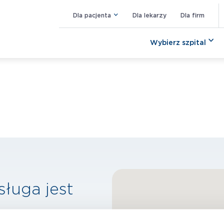
Dla pacjenta
Dla lekarzy
Dla firm
Wybierz szpital
sługa jest