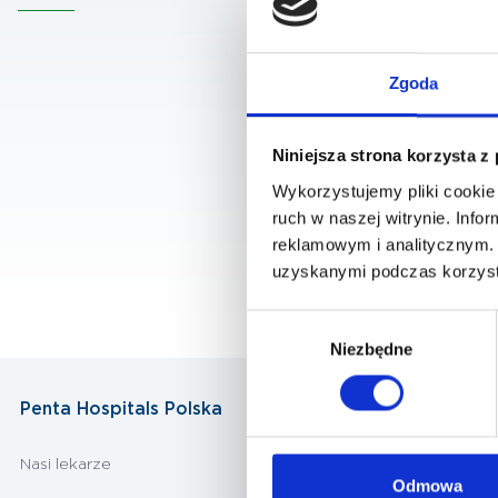
Zgoda
Niniejsza strona korzysta z
Wykorzystujemy pliki cookie 
ruch w naszej witrynie. Inf
reklamowym i analitycznym. 
uzyskanymi podczas korzysta
Wybór
Niezbędne
zgody
Penta Hospitals Polska
Nasi lekarze
Odmowa