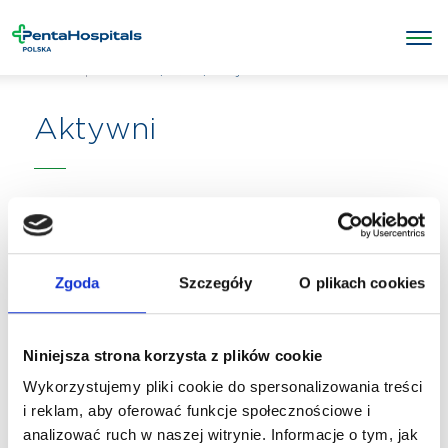
/
Quiz
/
Aktywni
Penta Hospitals Polska
Aktywni
Zgoda
Szczegóły
O plikach cookies
Niniejsza strona korzysta z plików cookie
Wykorzystujemy pliki cookie do spersonalizowania treści
i reklam, aby oferować funkcje społecznościowe i
analizować ruch w naszej witrynie. Informacje o tym, jak