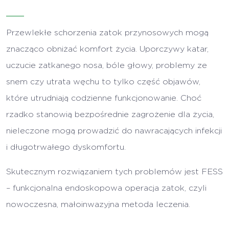
Przewlekłe schorzenia zatok przynosowych mogą
znacząco obniżać komfort życia. Uporczywy katar,
uczucie zatkanego nosa, bóle głowy, problemy ze
snem czy utrata węchu to tylko część objawów,
które utrudniają codzienne funkcjonowanie. Choć
rzadko stanowią bezpośrednie zagrożenie dla życia,
nieleczone mogą prowadzić do nawracających infekcji
i długotrwałego dyskomfortu.
Skutecznym rozwiązaniem tych problemów jest FESS
– funkcjonalna endoskopowa operacja zatok, czyli
nowoczesna, małoinwazyjna metoda leczenia.