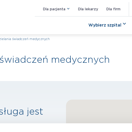
Dla pacjenta
Dla lekarzy
Dla firm
Wybierz szpital
zielania świadczeń medycznych
a świadczeń medycznych
sługa jest