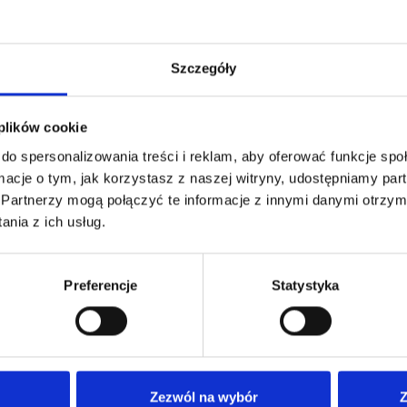
Szczegóły
 plików cookie
do spersonalizowania treści i reklam, aby oferować funkcje sp
ormacje o tym, jak korzystasz z naszej witryny, udostępniamy p
Partnerzy mogą połączyć te informacje z innymi danymi otrzym
nia z ich usług.
Preferencje
Statystyka
Nasza oferta
Dla
Nasze poradnie
Anki
Zezwól na wybór
Z