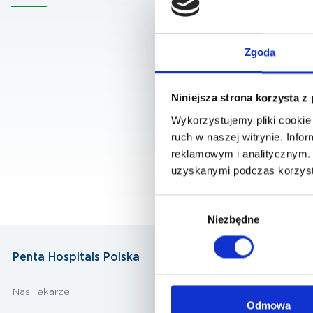
Zgoda
Niniejsza strona korzysta z
Wykorzystujemy pliki cookie 
ruch w naszej witrynie. Inf
reklamowym i analitycznym. 
uzyskanymi podczas korzysta
Wybór
Niezbędne
zgody
Penta Hospitals Polska
Nasi lekarze
Odmowa