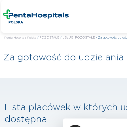
Penta Hospitals Polska
/
POZOSTAŁE
/
USŁUGI POZOSTAŁE
/
Za gotowość do ud
Za gotowość do udzielani
Lista placówek w których u
dostępna