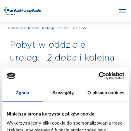
/
POZOSTAŁE
/
USŁUGI HOTELOWE
/
Penta Hospitals Polska
Pobyt w oddziale urologii 2 doba i kolejna
Pobyt w oddziale
urologii 2 doba i kolejna
Zgoda
Szczegóły
O plikach cookies
Niniejsza strona korzysta z plików cookie
Wykorzystujemy pliki cookie do spersonalizowania treści
i reklam, aby oferować funkcje społecznościowe i