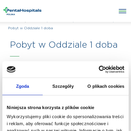
/
POZOSTAŁE
/
USŁUGI HOTELOWE
/
Penta Hospitals Polska
Pobyt w Oddziale 1 doba
Pobyt w Oddziale 1 doba
Zgoda
Szczegóły
O plikach cookies
Niniejsza strona korzysta z plików cookie
Wykorzystujemy pliki cookie do spersonalizowania treści
i reklam, aby oferować funkcje społecznościowe i
analizować ruch w naszej witrynie. Informacje o tym, jak