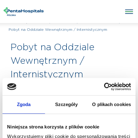
/
POZOSTAŁE
/
USŁUGI HOTELOWE
/
Penta Hospitals Polska
Pobyt na Oddziale Wewnętrznym / Internistycznym
Pobyt na Oddziale
Wewnętrznym /
Internistycznym
Zgoda
Szczegóły
O plikach cookies
Niniejsza strona korzysta z plików cookie
Wykorzystujemy pliki cookie do spersonalizowania treści