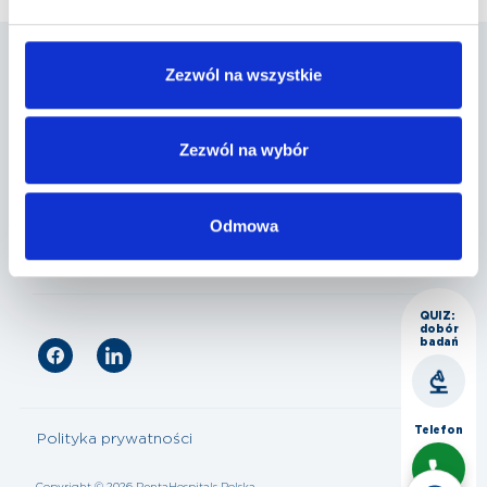
Zezwól na wszystkie
Penta Hospitals Polska
Zezwól na wybór
Nasza oferta
Odmowa
Dla pacjenta
QUIZ:
dobór
badań
Telefon
Polityka prywatności