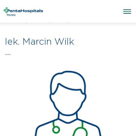
/
/
lek. Marcin Wilk
Penta Hospitals Polska
Lekarze
lek. Marcin Wilk