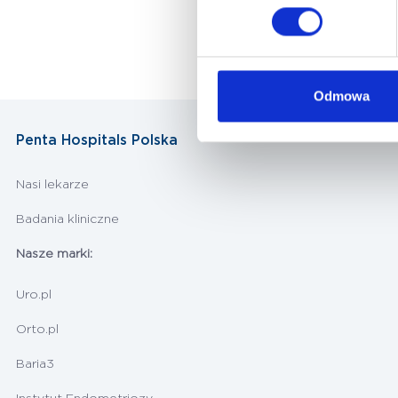
Odmowa
Penta Hospitals Polska
Nasi lekarze
Badania kliniczne
Nasze marki:
Uro.pl
Orto.pl
Baria3