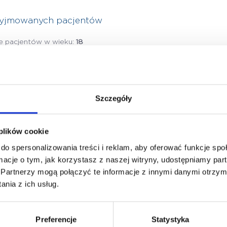
zyjmowanych pacjentów
je pacjentów w wieku:
18
Szczegóły
 plików cookie
do spersonalizowania treści i reklam, aby oferować funkcje sp
ormacje o tym, jak korzystasz z naszej witryny, udostępniamy p
Partnerzy mogą połączyć te informacje z innymi danymi otrzym
nia z ich usług.
Preferencje
Statystyka