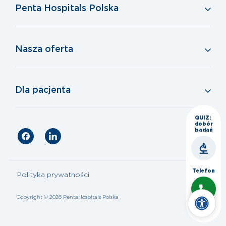
Penta Hospitals Polska
Nasza oferta
Dla pacjenta
QUIZ:
dobór
badań
Telefon
Polityka prywatności
Copyright © 2026 PentaHospitals Polska
Czat