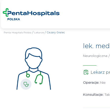
Penta Hospitals Polska
/
Lekarze
/
Cezary Gralec
lek. med
Neurologiczna 
Lekarz p
Operacje:
Nie
Konsultacje:
Ta