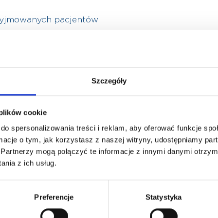
zyjmowanych pacjentów
je pacjentów w wieku:
dorośli
Szczegóły
 plików cookie
do spersonalizowania treści i reklam, aby oferować funkcje sp
ormacje o tym, jak korzystasz z naszej witryny, udostępniamy p
Partnerzy mogą połączyć te informacje z innymi danymi otrzym
nia z ich usług.
Preferencje
Statystyka