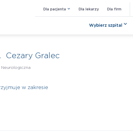
Dla pacjenta
Dla lekarzy
Dla firm
Wybierz szpital
. Cezary Gralec
/
Neurologiczna
rzyjmuje w zakresie
k