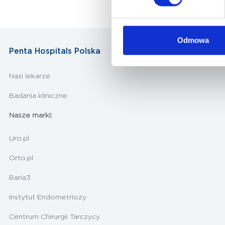
Odmowa
Penta Hospitals Polska
Nasi lekarze
Badania kliniczne
Nasze marki:
Uro.pl
Orto.pl
Baria3
Instytut Endometriozy
Centrum Chirurgii Tarczycy