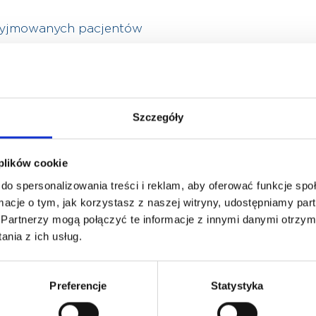
zyjmowanych pacjentów
je pacjentów w wieku:
18
Szczegóły
 plików cookie
do spersonalizowania treści i reklam, aby oferować funkcje sp
ormacje o tym, jak korzystasz z naszej witryny, udostępniamy p
Partnerzy mogą połączyć te informacje z innymi danymi otrzym
nia z ich usług.
Preferencje
Statystyka