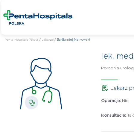
Penta Hospitals Polska
/
Lekarze
/
Bartłomiej Markowski
lek. med
Poradnia urolog
Lekarz p
Operacje:
Nie
Konsultacje:
Ta