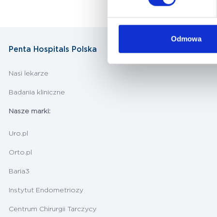
Odmowa
Penta Hospitals Polska
Nasi lekarze
Badania kliniczne
Nasze marki:
Uro.pl
Orto.pl
Baria3
Instytut Endometriozy
Centrum Chirurgii Tarczycy