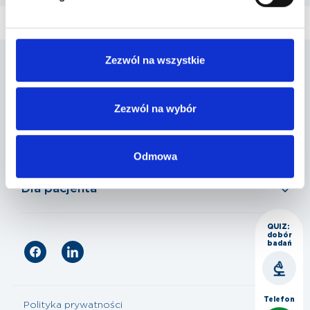
Zezwól na wszystkie
Penta Hospitals Polska
Zezwól na wybór
Nasza oferta
Odmowa
Dla pacjenta
QUIZ:
dobór
badań
Telefon
Polityka prywatności