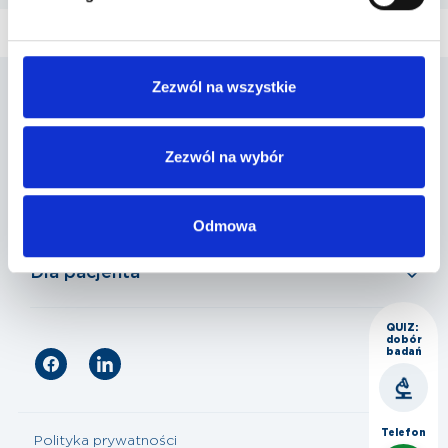
Zezwól na wszystkie
Penta Hospitals Polska
Zezwól na wybór
Nasza oferta
Odmowa
Dla pacjenta
QUIZ:
dobór
badań
Telefon
Polityka prywatności