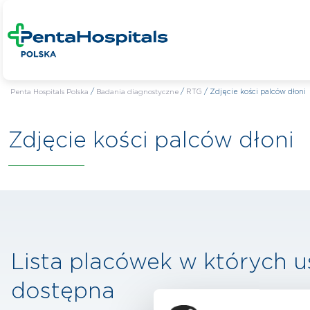
Penta Hospitals Polska
/
Badania diagnostyczne
/
RTG
/
Zdjęcie kości palców dłoni
Zdjęcie kości palców dłoni
Lista placówek w których u
dostępna