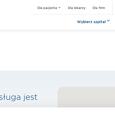
Dla pacjenta
Dla lekarzy
Dla firm
Wybierz szpital
sługa jest