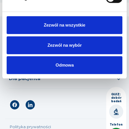
Zezwól na wszystkie
Penta Hospitals Polska
Zezwól na wybór
Nasza oferta
Odmowa
Dla pacjenta
QUIZ:
dobór
badań
Telefon
Polityka prywatności