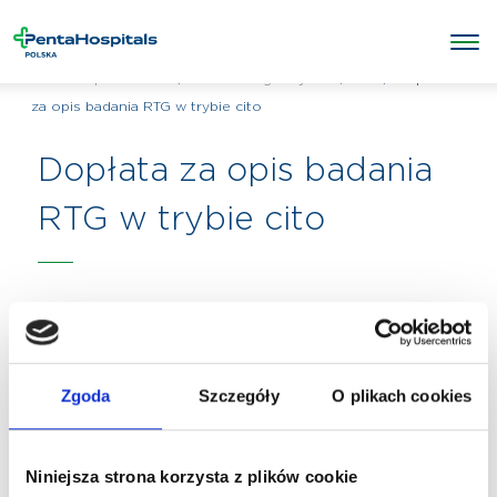
/
/
RTG
/
Dopłata
Penta Hospitals Polska
Badania diagnostyczne
za opis badania RTG w trybie cito
Dopłata za opis badania
RTG w trybie cito
Zgoda
Szczegóły
O plikach cookies
Niniejsza strona korzysta z plików cookie