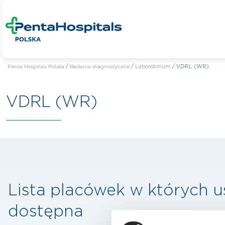
Penta Hospitals Polska
/
Badania diagnostyczne
/
Laboratorium
/
VDRL (WR)
VDRL (WR)
Lista placówek w których u
dostępna