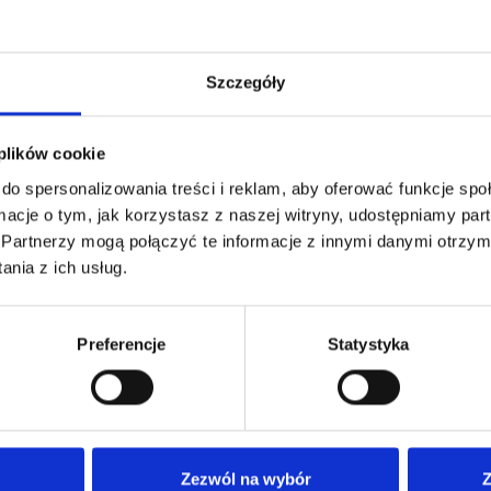
Szczegóły
 plików cookie
do spersonalizowania treści i reklam, aby oferować funkcje sp
ormacje o tym, jak korzystasz z naszej witryny, udostępniamy p
Partnerzy mogą połączyć te informacje z innymi danymi otrzym
nia z ich usług.
Preferencje
Statystyka
Nasza oferta
Dla
Nasze poradnie
Anki
Zezwól na wybór
Z