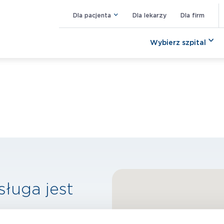
Dla pacjenta
Dla lekarzy
Dla firm
Wybierz szpital
sługa jest