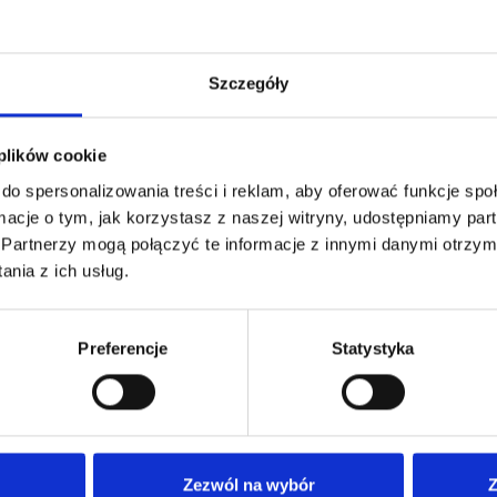
Szczegóły
 plików cookie
do spersonalizowania treści i reklam, aby oferować funkcje sp
ormacje o tym, jak korzystasz z naszej witryny, udostępniamy p
Partnerzy mogą połączyć te informacje z innymi danymi otrzym
nia z ich usług.
Preferencje
Statystyka
Nasza oferta
Dla
Nasze poradnie
Anki
Zezwól na wybór
Z