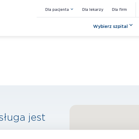
Dla pacjenta
Dla lekarzy
Dla firm
Wybierz szpital
sługa jest