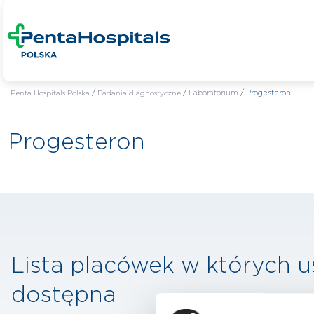
Penta Hospitals Polska
/
Badania diagnostyczne
/
Laboratorium
/
Progesteron
Progesteron
Lista placówek w których u
dostępna