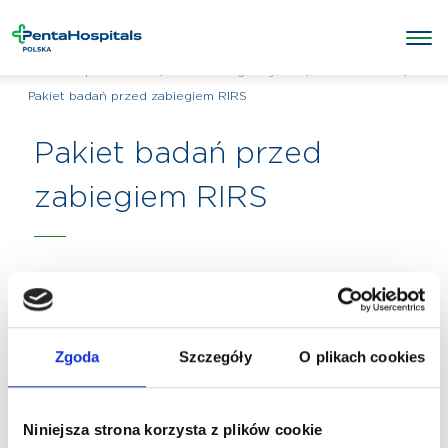
/
/
Laboratorium
/
Penta Hospitals Polska
Badania diagnostyczne
Pakiet badań przed zabiegiem RIRS
Pakiet badań przed
zabiegiem RIRS
Zgoda
Szczegóły
O plikach cookies
Niniejsza strona korzysta z plików cookie