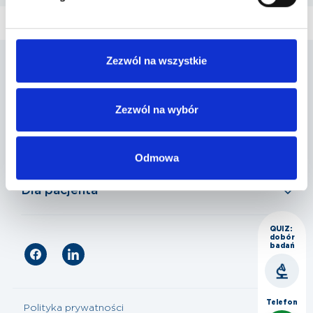
Zezwól na wszystkie
Penta Hospitals Polska
Zezwól na wybór
Nasza oferta
Odmowa
Dla pacjenta
QUIZ:
dobór
badań
Telefon
Polityka prywatności