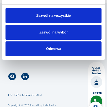
Zezwól na wszystkie
Penta Hospitals Polska
Zezwól na wybór
Nasza oferta
Odmowa
Dla pacjenta
QUIZ:
dobór
badań
Telefon
Polityka prywatności
Copyright © 2026 PentaHospitals Polska