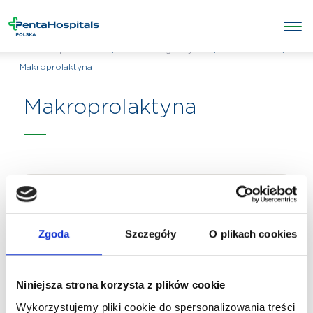
/
/
Laboratorium
/
Penta Hospitals Polska
Badania diagnostyczne
Makroprolaktyna
Makroprolaktyna
Zgoda
Szczegóły
O plikach cookies
Niniejsza strona korzysta z plików cookie
Wykorzystujemy pliki cookie do spersonalizowania treści