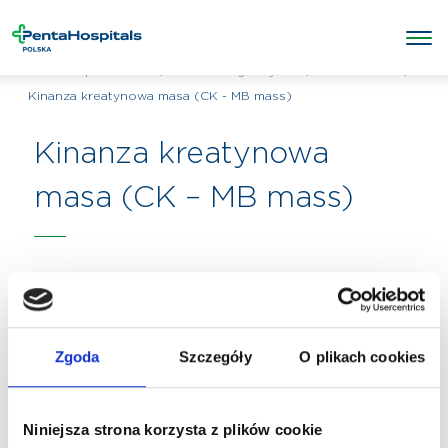
/
/
Laboratorium
/
Penta Hospitals Polska
Badania diagnostyczne
Kinanza kreatynowa masa (CK - MB mass)
Kinanza kreatynowa
masa (CK – MB mass)
Zgoda
Szczegóły
O plikach cookies
Niniejsza strona korzysta z plików cookie