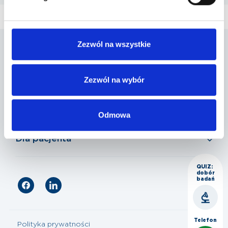
Zezwól na wszystkie
Penta Hospitals Polska
Zezwól na wybór
Nasza oferta
Odmowa
Dla pacjenta
QUIZ:
dobór
badań
Telefon
Polityka prywatności