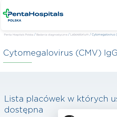
Penta Hospitals Polska
/
Badania diagnostyczne
/
Laboratorium
/
Cytomegalovirus 
Cytomegalovirus (CMV) Ig
Lista placówek w których u
dostępna