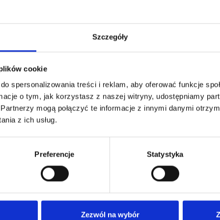
Szczegóły
 plików cookie
do spersonalizowania treści i reklam, aby oferować funkcje sp
ormacje o tym, jak korzystasz z naszej witryny, udostępniamy p
Partnerzy mogą połączyć te informacje z innymi danymi otrzym
nia z ich usług.
Preferencje
Statystyka
Nasza oferta
Dla
Nasze poradnie
Anki
Zezwól na wybór
Z