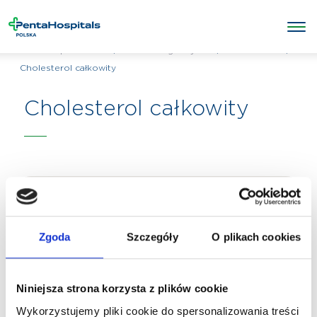
/
/
Laboratorium
/
Penta Hospitals Polska
Badania diagnostyczne
Cholesterol całkowity
Cholesterol całkowity
Zgoda
Szczegóły
O plikach cookies
Niniejsza strona korzysta z plików cookie
Wykorzystujemy pliki cookie do spersonalizowania treści