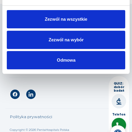
Zezwól na wszystkie
Penta Hospitals Polska
Zezwól na wybór
Nasza oferta
Odmowa
Dla pacjenta
QUIZ:
dobór
badań
Telefon
Polityka prywatności
Copyright © 2026 PentaHospitals Polska