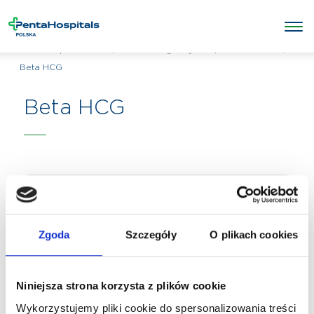
/
/
Laboratorium
/
Penta Hospitals Polska
Badania diagnostyczne
Beta HCG
Beta HCG
Zgoda
Szczegóły
O plikach cookies
Niniejsza strona korzysta z plików cookie
Wykorzystujemy pliki cookie do spersonalizowania treści