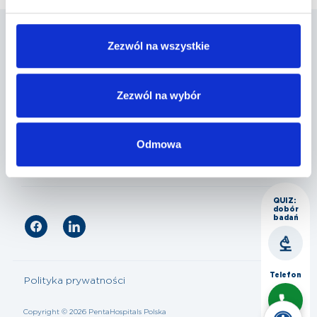
Zezwól na wszystkie
Penta Hospitals Polska
Zezwól na wybór
Nasza oferta
Odmowa
Dla pacjenta
QUIZ:
dobór
badań
Telefon
Polityka prywatności
Copyright © 2026 PentaHospitals Polska